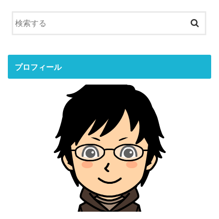
プロフィール