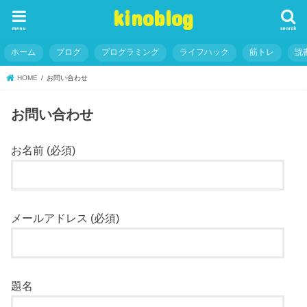
kinoblog
menu
search
ホーム
ブログ
プログラミング
ライフハック
筋トレ
読
HOME
お問い合わせ
お問い合わせ
お名前 (必須)
メールアドレス (必須)
題名