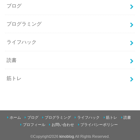
ブログ
プログラミング
ライフハック
読書
筋トレ
ホーム
ブログ
プログラミング
ライフハック
筋トレ
読書
プロフィール
お問い合わせ
プライバシーポリシー
©Copyright2026
kinoblog
.All Rights Reserved.