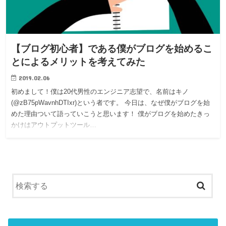
【ブログ初心者】である僕がブログを始めるこ
とによるメリットを考えてみた
2019.02.06
初めまして！僕は20代男性のエンジニア志望で、名前はキノ
(@zB75pWavnhDTIxr)という者です。 今日は、なぜ僕がブログを始
めた理由ついて語っていこうと思います！ 僕がブログを始めたきっ
かけはアウトプットツール…