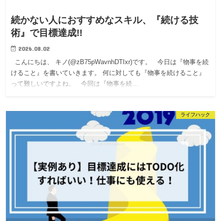
続かない人におすすめなスキル、『続ける技
術』で目標達成!!
2026.08.02
こんにちは、 キノ(@zB75pWavnhDTIxr)です。 今日は『物事を続
けること』を書いていきます。 何に対しても『物事を続けること』
って難しいですよね。 今回は『物事を続…
ライフハック