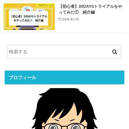
プログラミング
【初心者】30DAYSトライアルをや
ってみた① 紹介編
2019.03.30
プロフィール